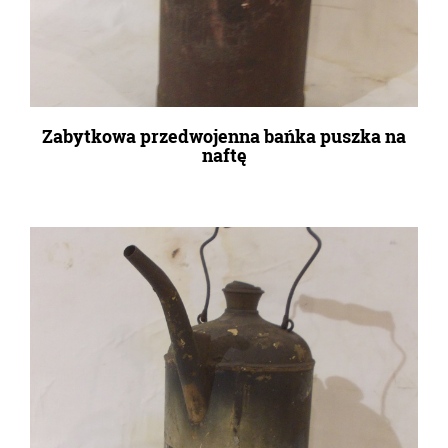
Zabytkowa przedwojenna bańka puszka na
naftę