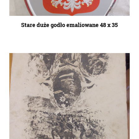
Stare duże godło emaliowane 48 x 35