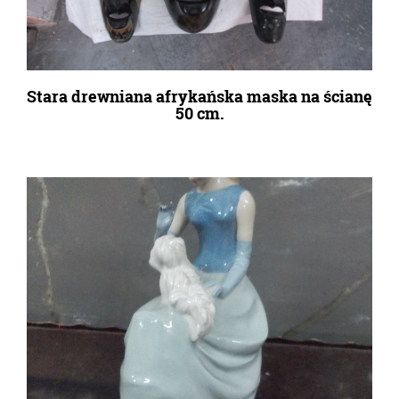
Stara drewniana afrykańska maska na ścianę
50 cm.