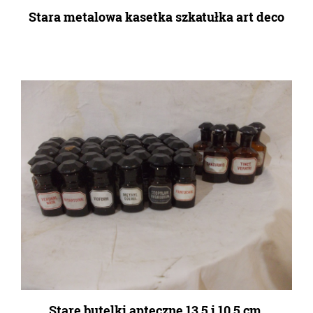
Stara metalowa kasetka szkatułka art deco
Stare butelki apteczne 13,5 i 10,5 cm.