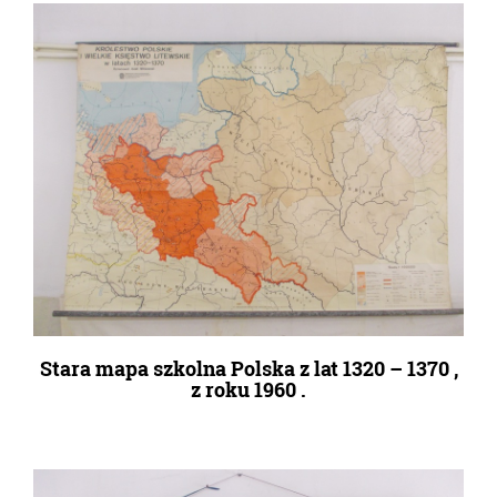
Stara mapa szkolna Polska z lat 1320 – 1370 ,
z roku 1960 .