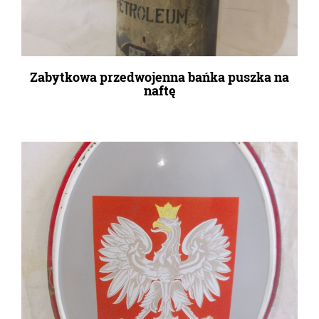
Zabytkowa przedwojenna bańka puszka na
naftę