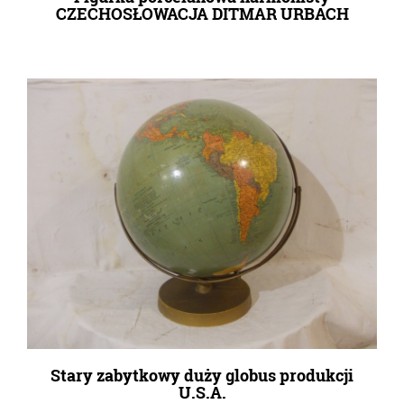
CZECHOSŁOWACJA DITMAR URBACH
Stary zabytkowy duży globus produkcji
U.S.A.