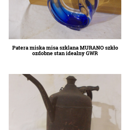
Patera miska misa szklana MURANO szkło
ozdobne stan idealny GWR