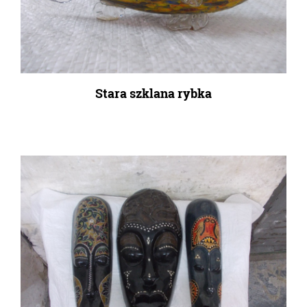
Stara szklana rybka