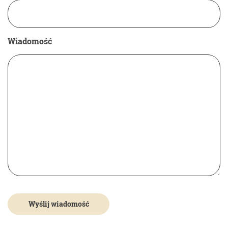
Wiadomość