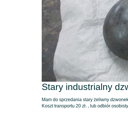
Stary industrialny dz
Mam do sprzedania stary żeliwny dzwonek .
Koszt transportu 20 zł. , lub odbiór osobis