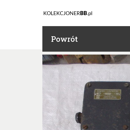
KOLEKCJONER
BB
.pl
Powrót