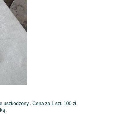
e uszkodzony . Cena za 1 szt. 100 zł.
zką .