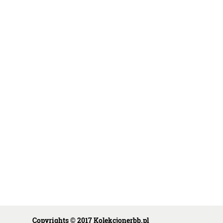
Copyrights © 2017 Kolekcjonerbb.pl