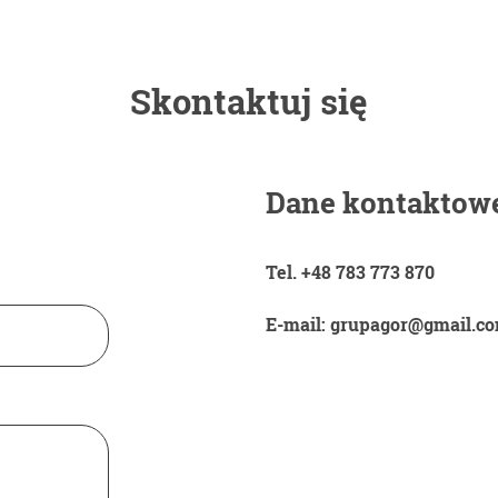
Skontaktuj się
Dane kontaktow
Tel. +48 783 773 870
E-mail: grupagor@gmail.c