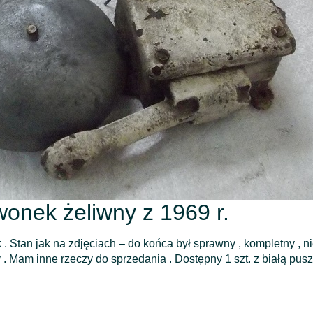
wonek żeliwny z 1969 r.
 Stan jak na zdjęciach – do końca był sprawny , kompletny , ni
ty . Mam inne rzeczy do sprzedania . Dostępny 1 szt. z białą pus