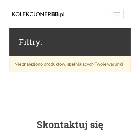
KOLEKCJONER
BB
.pl
Toggle
navigation
Filtry:
Nie znaleziono produktów, spełniających Twoje warunki
Skontaktuj się