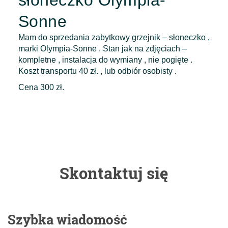
słoneczko Olympia-
Sonne
Mam do sprzedania zabytkowy grzejnik – słoneczko ,
marki Olympia-Sonne . Stan jak na zdjęciach –
kompletne , instalacja do wymiany , nie pogięte .
Koszt transportu 40 zł. , lub odbiór osobisty .
Cena 300 zł.
Skontaktuj się
Szybka wiadomość