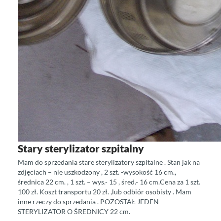
Stary sterylizator szpitalny
Mam do sprzedania stare sterylizatory szpitalne . Stan jak na
zdjęciach – nie uszkodzony , 2 szt. -wysokość 16 cm.,
średnica 22 cm. , 1 szt. – wys.- 15 , śred.- 16 cm.Cena za 1 szt.
100 zł. Koszt transportu 20 zł. ,lub odbiór osobisty . Mam
inne rzeczy do sprzedania . POZOSTAŁ JEDEN
STERYLIZATOR O ŚREDNICY 22 cm.