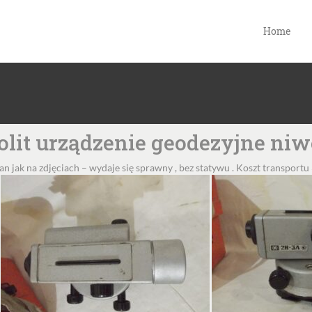
Home
olit urządzenie geodezyjne niw
n jak na zdjęciach – wydaje się sprawny , bez statywu . Koszt transportu 30