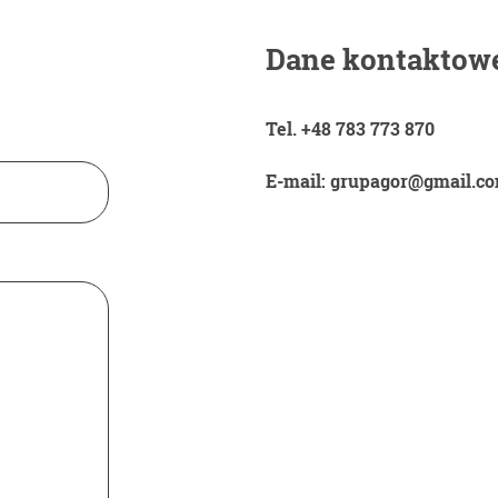
Dane kontaktow
Tel. +48 783 773 870
E-mail: grupagor@gmail.c