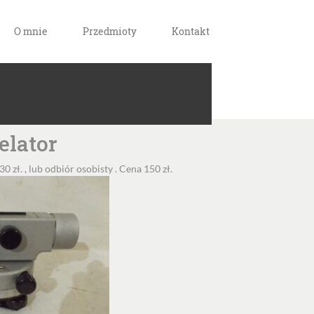
O mnie
Przedmioty
Kontakt
elator
 zł. , lub odbiór osobisty . Cena 150 zł.