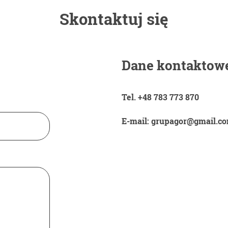
Skontaktuj się
Dane kontaktow
Tel. +48 783 773 870
E-mail: grupagor@gmail.c