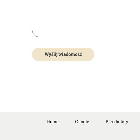
Home
O mnie
Przedmioty