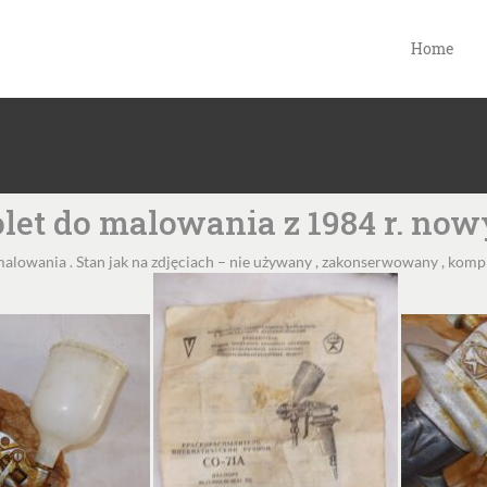
Home
olet do malowania z 1984 r. now
malowania . Stan jak na zdjęciach – nie używany , zakonserwowany , komple