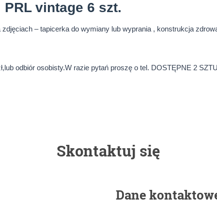
 PRL vintage 6 szt.
a zdjęciach – tapicerka do wymiany lub wyprania , konstrukcja zdrow
 zł,lub odbiór osobisty.W razie pytań proszę o tel. DOSTĘPNE 2 SZTU
Skontaktuj się
Dane kontaktow