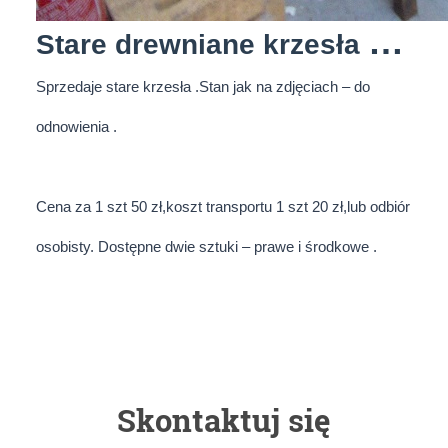
S
tare drewniane krzesła PRL
Sprzedaje stare krzesła .Stan jak na zdjęciach – do 
odnowienia .
Cena za 1 szt 50 zł,koszt transportu 1 szt 20 zł,lub odbiór 
osobisty. Dostępne dwie sztuki – prawe i 
środkowe
 .
Skontaktuj się