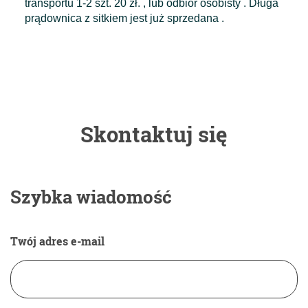
transportu 1-2 szt. 20 zł. , lub odbiór osobisty . Długa
prądownica z sitkiem jest już sprzedana .
Skontaktuj się
Szybka wiadomość
Twój adres e-mail