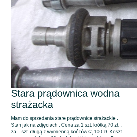
Stara prądownica wodna
strażacka
Mam do sprzedania stare prądownice strażackie .
Stan jak na zdjęciach . Cena za 1 szt. krótką 70 zł. ,
za 1 szt. długą z wymienną końcówką 100 zł. Koszt