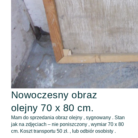
Nowoczesny obraz
olejny 70 x 80 cm.
Mam do sprzedania obraz olejny , sygnowany . Stan
jak na zdjęciach – nie poniszczony , wymiar 70 x 80
cm. Koszt transportu 50 zł. , lub odbiór osobisty .