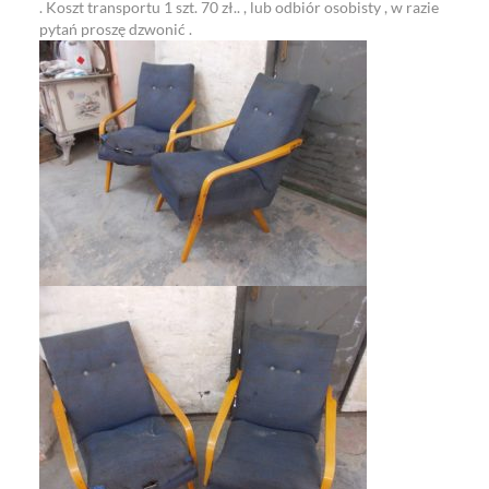
. Koszt transportu 1 szt. 70 zł.. , lub odbiór osobisty , w razie
pytań proszę dzwonić .