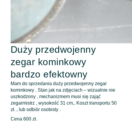
Duży przedwojenny
zegar kominkowy
bardzo efektowny
Mam do sprzedania duży przedwojenny zegar
kominkowy . Stan jak na zdjęciach – wizualnie nie
uszkodzony , mechanizmem musi się zająć
zegarmistrz , wysokość 31 cm,. Koszt transportu 50
zł. , lub odbiór osobisty .
Cena 600 zł.