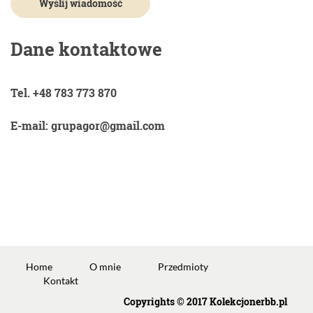
Dane kontaktowe
Tel. +48 783 773 870
E-mail: grupagor@gmail.com
Home
O mnie
Przedmioty
Kontakt
Copyrights © 2017 Kolekcjonerbb.pl